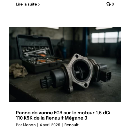
Lire la suite
0
Panne de vanne EGR sur le moteur 1.5 dCi
110 K9K de la Renault Mégane 3
Par
Manon
|
4 avril 2025
|
Renault