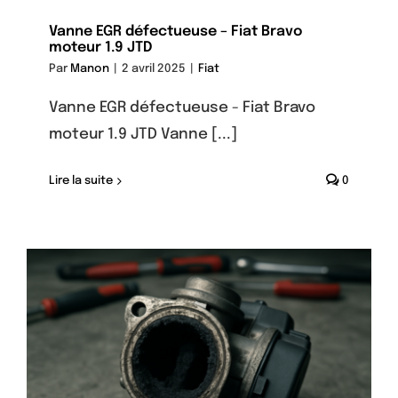
Vanne EGR défectueuse – Fiat Bravo
moteur 1.9 JTD
Par
Manon
|
2 avril 2025
|
Fiat
Vanne EGR défectueuse - Fiat Bravo
moteur 1.9 JTD Vanne [...]
Lire la suite
0