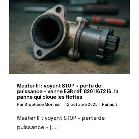
Master III : voyant STOP + perte de
puissance – vanne EGR réf. 8201167216, la
panne qui cloue les flottes
Par
Stéphane Monnier
|
12 octobre 2025
|
Renault
Master III : voyant STOP + perte de
puissance – [...]