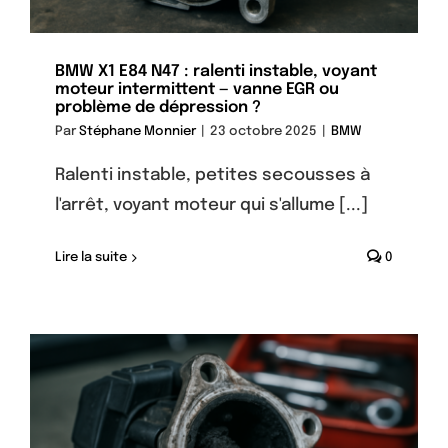
BMW X1 E84 N47 : ralenti instable, voyant
moteur intermittent — vanne EGR ou
problème de dépression ?
Par
Stéphane Monnier
|
23 octobre 2025
|
BMW
Ralenti instable, petites secousses à
l'arrêt, voyant moteur qui s'allume [...]
Lire la suite
0