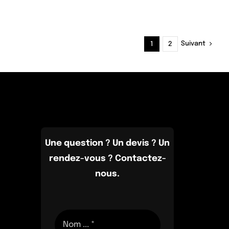
Suivant
1
2
Une question ? Un devis ? Un
rendez-vous ? Contactez-
nous.