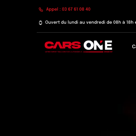
Passer
Appel : 03 67 61 08 40
au
contenu
Ouvert du lundi au vendredi de 08h à 18h 
C