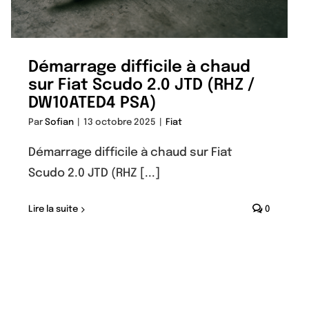
Démarrage difficile à chaud
sur Fiat Scudo 2.0 JTD (RHZ /
DW10ATED4 PSA)
Par
Sofian
|
13 octobre 2025
|
Fiat
Démarrage difficile à chaud sur Fiat
Scudo 2.0 JTD (RHZ [...]
Lire la suite
0