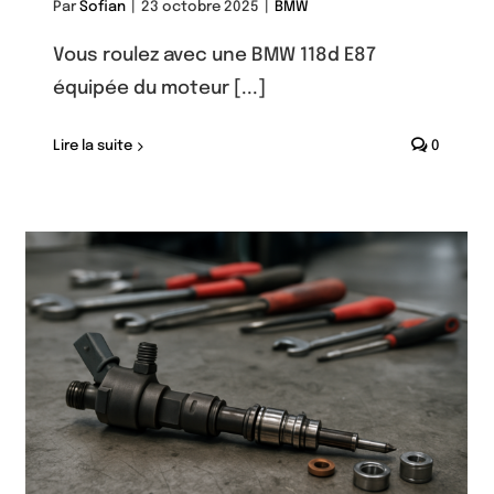
Par
Sofian
|
23 octobre 2025
|
BMW
Vous roulez avec une BMW 118d E87
équipée du moteur [...]
Lire la suite
0