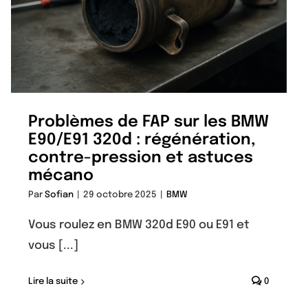
Problèmes de FAP sur les BMW
E90/E91 320d : régénération,
contre-pression et astuces
mécano
Par
Sofian
|
29 octobre 2025
|
BMW
Vous roulez en BMW 320d E90 ou E91 et
vous [...]
Lire la suite
0