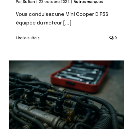
Par
Sofian
|
23 octobre 2025
|
Autres marques
Vous conduisez une Mini Cooper D R56
équipée du moteur [...]
Lire la suite
0