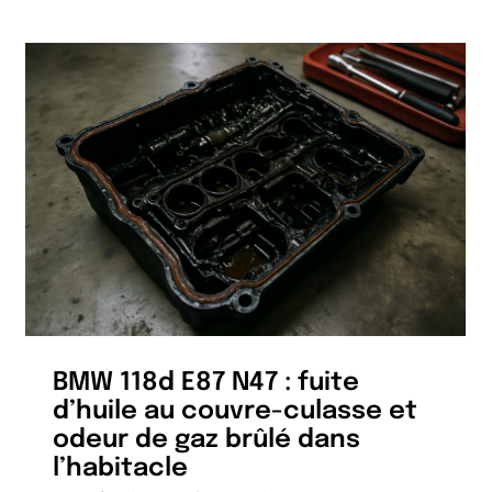
BMW 118d E87 N47 : fuite
d’huile au couvre-culasse et
odeur de gaz brûlé dans
l’habitacle