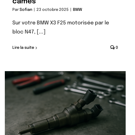
cames
Par
Sofian
|
23 octobre 2025
|
BMW
Sur votre BMW X3 F25 motorisée par le
bloc N47, [...]
Lire la suite
0