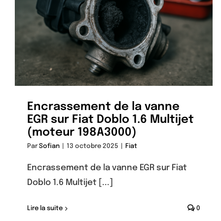
Encrassement de la vanne
EGR sur Fiat Doblo 1.6 Multijet
(moteur 198A3000)
Par
Sofian
|
13 octobre 2025
|
Fiat
Encrassement de la vanne EGR sur Fiat
Doblo 1.6 Multijet [...]
Lire la suite
0