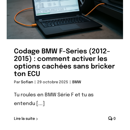
Codage BMW F-Series (2012–
2015) : comment activer les
options cachées sans bricker
ton ECU
Par
Sofian
|
29 octobre 2025
|
BMW
Tu roules en BMW Série F et tu as
entendu [...]
Lire la suite
0