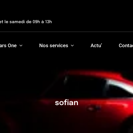
et le samedi de 09h à 13h
ars One
Nos services
Actu’
Conta
sofian