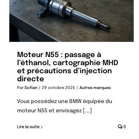
Moteur N55 : passage à
l’éthanol, cartographie MHD
et précautions d’injection
directe
Par
Sofian
|
29 octobre 2025
|
Autres marques
Vous possédez une BMW équipée du
moteur N55 et envisagez [...]
Lire la suite
0