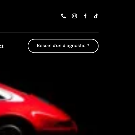
ct
Besoin d'un diagnostic ?