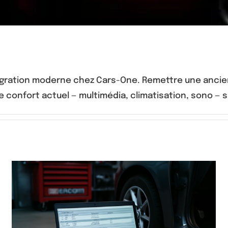
intégration moderne chez Cars-One. Remettre une ancie
le confort actuel — multimédia, climatisation, sono — s