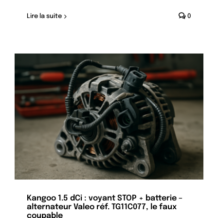
Lire la suite
0
Kangoo 1.5 dCi : voyant STOP + batterie –
alternateur Valeo réf. TG11C077, le faux
coupable