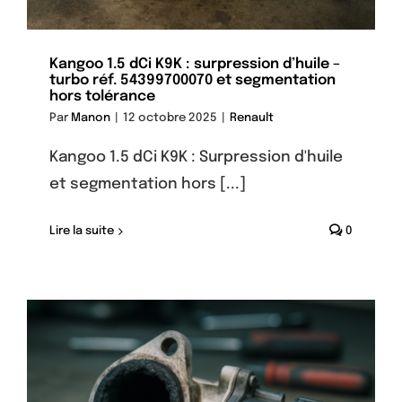
Kangoo 1.5 dCi K9K : surpression d’huile –
turbo réf. 54399700070 et segmentation
hors tolérance
Par
Manon
|
12 octobre 2025
|
Renault
Kangoo 1.5 dCi K9K : Surpression d'huile
et segmentation hors [...]
Lire la suite
0