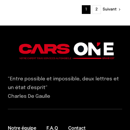
Suivant
1
2
"Entre possible et impossible, deux lettres et
un état d'esprit"
Charles De Gaulle
Notre équipe
F.A.Q
Contact