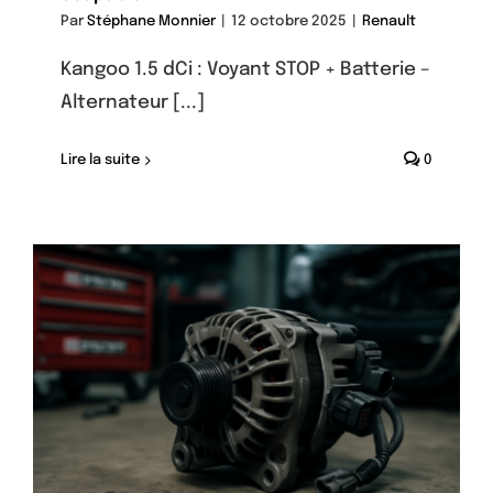
Par
Stéphane Monnier
|
12 octobre 2025
|
Renault
Kangoo 1.5 dCi : Voyant STOP + Batterie –
Alternateur [...]
Lire la suite
0