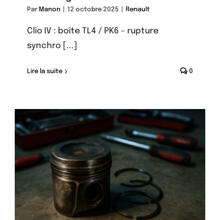
Par
Manon
|
12 octobre 2025
|
Renault
Clio IV : boîte TL4 / PK6 – rupture
synchro [...]
Lire la suite
0