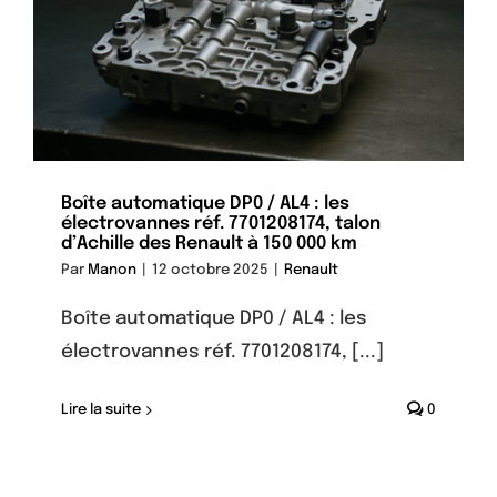
Boîte automatique DP0 / AL4 : les
électrovannes réf. 7701208174, talon
d’Achille des Renault à 150 000 km
Par
Manon
|
12 octobre 2025
|
Renault
Boîte automatique DP0 / AL4 : les
électrovannes réf. 7701208174, [...]
Lire la suite
0