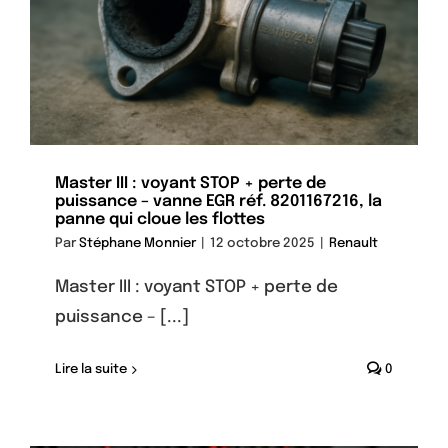
Master III : voyant STOP + perte de
puissance – vanne EGR réf. 8201167216, la
panne qui cloue les flottes
Par
Stéphane Monnier
|
12 octobre 2025
|
Renault
Master III : voyant STOP + perte de
puissance – [...]
Lire la suite
0