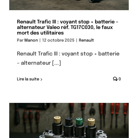
Renault Trafic III : voyant stop + batterie –
alternateur Valeo réf. TG17C030, le faux
mort des utilitaires
Par
Manon
|
12 octobre 2025
|
Renault
Renault Trafic III : voyant stop + batterie
– alternateur [...]
Lire la suite
0