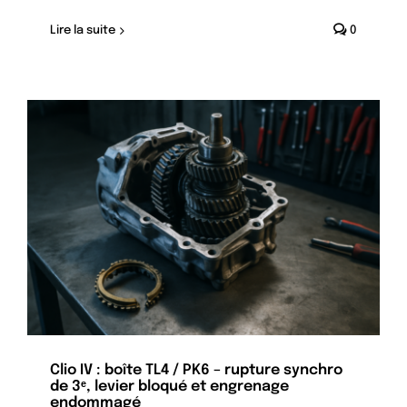
Lire la suite
0
Clio IV : boîte TL4 / PK6 – rupture synchro
de 3ᵉ, levier bloqué et engrenage
endommagé