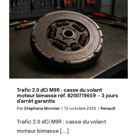
Trafic 2.0 dCi M9R : casse du volant
moteur bimasse réf. 8200719659 — 3 jours
d’arrêt garantis
Par
Stéphane Monnier
|
12 octobre 2025
|
Renault
Trafic 2.0 dCi M9R : casse du volant
moteur bimasse [...]