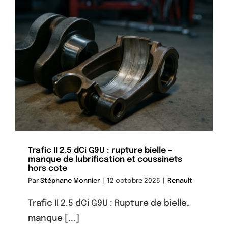
Trafic II 2.5 dCi G9U : rupture bielle –
manque de lubrification et coussinets
hors cote
Par
Stéphane Monnier
|
12 octobre 2025
|
Renault
Trafic II 2.5 dCi G9U : Rupture de bielle,
manque [...]