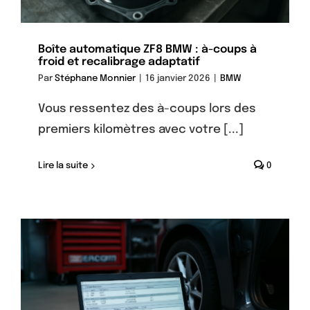
Boîte automatique ZF8 BMW : à-coups à
froid et recalibrage adaptatif
Par
Stéphane Monnier
|
16 janvier 2026
|
BMW
Vous ressentez des à-coups lors des
premiers kilomètres avec votre [...]
Lire la suite
0