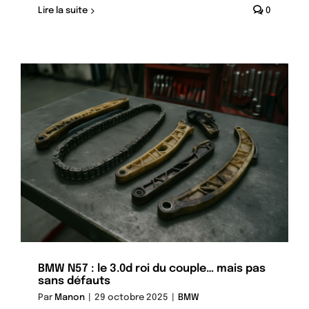
Lire la suite
0
BMW N57 : le 3.0d roi du couple… mais pas
sans défauts
Par
Manon
|
29 octobre 2025
|
BMW