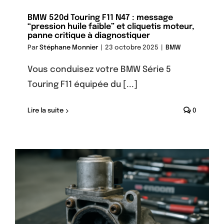
BMW 520d Touring F11 N47 : message
“pression huile faible” et cliquetis moteur,
panne critique à diagnostiquer
Par
Stéphane Monnier
|
23 octobre 2025
|
BMW
Vous conduisez votre BMW Série 5
Touring F11 équipée du [...]
Lire la suite
0