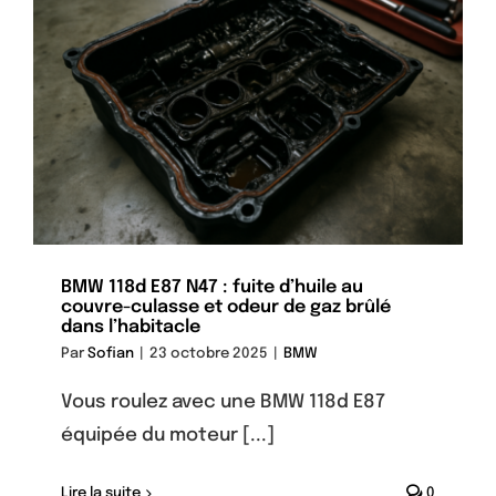
BMW 118d E87 N47 : fuite d’huile au
couvre-culasse et odeur de gaz brûlé
dans l’habitacle
Par
Sofian
|
23 octobre 2025
|
BMW
Vous roulez avec une BMW 118d E87
équipée du moteur [...]
Lire la suite
0