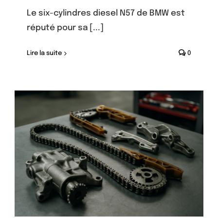
Le six-cylindres diesel N57 de BMW est
réputé pour sa [...]
Lire la suite
0