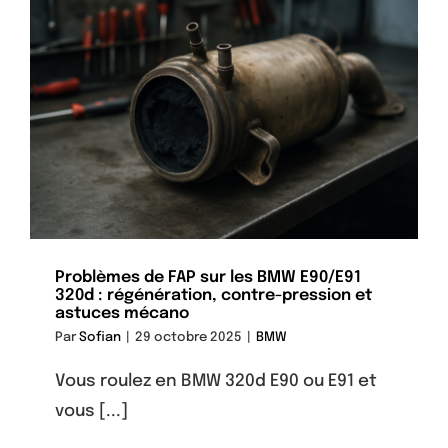
Problèmes de FAP sur les BMW E90/E91
320d : régénération, contre-pression et
astuces mécano
Par
Sofian
|
29 octobre 2025
|
BMW
Vous roulez en BMW 320d E90 ou E91 et
vous [...]