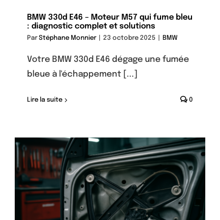
BMW 330d E46 – Moteur M57 qui fume bleu
: diagnostic complet et solutions
Par
Stéphane Monnier
|
23 octobre 2025
|
BMW
Votre BMW 330d E46 dégage une fumée
bleue à l'échappement [...]
Lire la suite
0