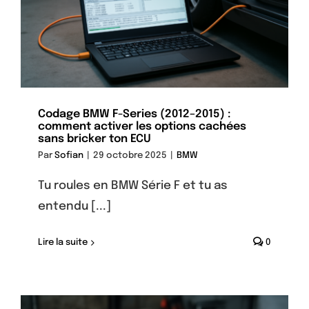
Codage BMW F-Series (2012–2015) :
comment activer les options cachées
sans bricker ton ECU
Par
Sofian
|
29 octobre 2025
|
BMW
Tu roules en BMW Série F et tu as
entendu [...]
Lire la suite
0