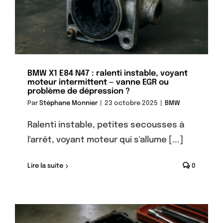
BMW X1 E84 N47 : ralenti instable, voyant
moteur intermittent — vanne EGR ou
problème de dépression ?
Par
Stéphane Monnier
|
23 octobre 2025
|
BMW
Ralenti instable, petites secousses à
l'arrêt, voyant moteur qui s'allume [...]
Lire la suite
0