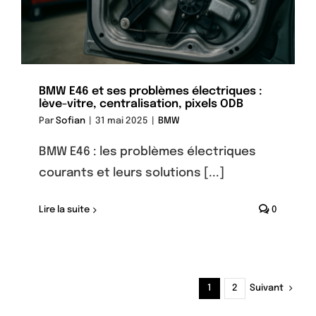
BMW E46 et ses problèmes électriques :
lève-vitre, centralisation, pixels ODB
Par
Sofian
|
31 mai 2025
|
BMW
BMW E46 : les problèmes électriques
courants et leurs solutions [...]
Lire la suite
0
Suivant
1
2