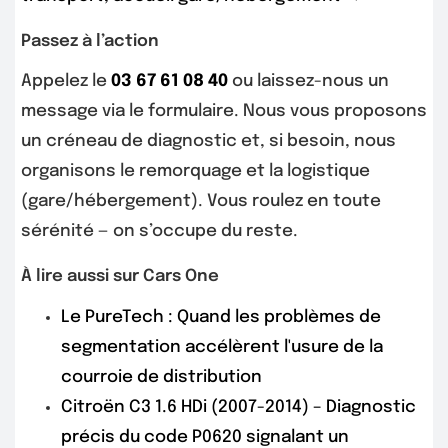
Passez à l’action
Appelez le
03 67 61 08 40
ou laissez-nous un
message via le formulaire. Nous vous proposons
un créneau de diagnostic et, si besoin, nous
organisons le remorquage et la logistique
(gare/hébergement). Vous roulez en toute
sérénité — on s’occupe du reste.
À lire aussi sur Cars One
Le PureTech : Quand les problèmes de
segmentation accélèrent l'usure de la
courroie de distribution
Citroën C3 1.6 HDi (2007-2014) – Diagnostic
précis du code P0620 signalant un