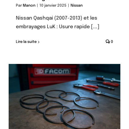
Par
Manon
|
10 janvier 2025
|
Nissan
Nissan Qashqai (2007-2013) et les
embrayages LuK : Usure rapide [...]
Lire la suite
0