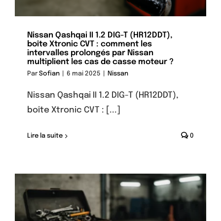
Nissan Qashqai II 1.2 DIG-T (HR12DDT),
boîte Xtronic CVT : comment les
intervalles prolongés par Nissan
multiplient les cas de casse moteur ?
Par
Sofian
|
6 mai 2025
|
Nissan
Nissan Qashqai II 1.2 DIG-T (HR12DDT),
boîte Xtronic CVT : [...]
Lire la suite
0