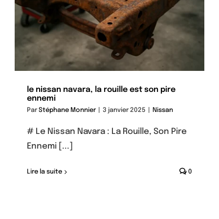
le nissan navara, la rouille est son pire
ennemi
Par
Stéphane Monnier
|
3 janvier 2025
|
Nissan
# Le Nissan Navara : La Rouille, Son Pire
Ennemi [...]
Lire la suite
0