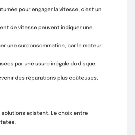
utumée pour engager la vitesse, c’est un
nt de vitesse peuvent indiquer une
uer une surconsommation, car le moteur
usées par une usure inégale du disque.
évenir des réparations plus coûteuses.
 solutions existent. Le choix entre
tatés.