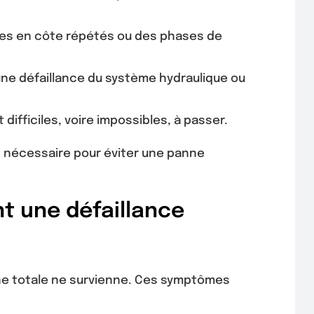
ges en côte répétés ou des phases de
une défaillance du système hydraulique ou
difficiles, voire impossibles, à passer.
s nécessaire pour éviter une panne
t une défaillance
nne totale ne survienne. Ces symptômes