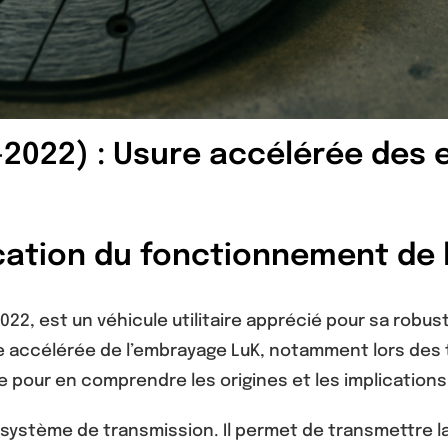
4-2022) : Usure accélérée des
ication du fonctionnement de l
 2022, est un véhicule utilitaire apprécié pour sa rob
re accélérée de l’embrayage LuK, notamment lors des
 pour en comprendre les origines et les implications
système de transmission. Il permet de transmettre la