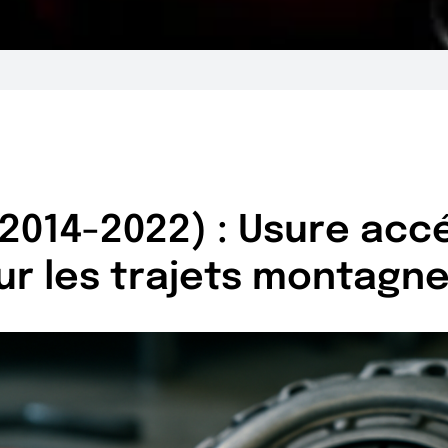
(2014-2022) : Usure acc
r les trajets montagn