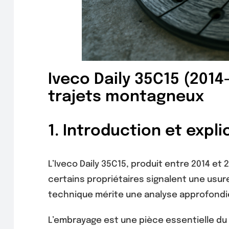
Iveco Daily 35C15 (201
trajets montagneux
1. Introduction et expl
L’Iveco Daily 35C15, produit entre 2014 et
certains propriétaires signalent une usu
technique mérite une analyse approfondie
L’embrayage est une pièce essentielle du 