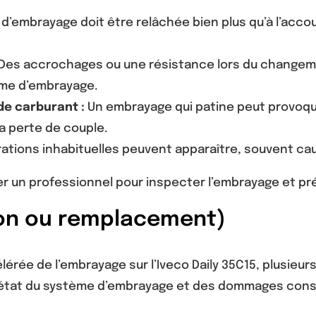
e d’embrayage doit être relâchée bien plus qu’à l’acco
Des accrochages ou une résistance lors du changeme
sme d’embrayage.
e carburant :
Un embrayage qui patine peut provoq
a perte de couple.
brations inhabituelles peuvent apparaître, souvent ca
r un professionnel pour inspecter l’embrayage et pr
ion ou remplacement)
rée de l’embrayage sur l’Iveco Daily 35C15, plusieurs
’état du système d’embrayage et des dommages cons