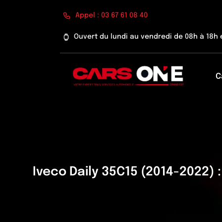
Passer
Appel : 03 67 61 08 40
au
contenu
Ouvert du lundi au vendredi de 08h à 18h 
C
Iveco Daily 35C15 (2014-2022)