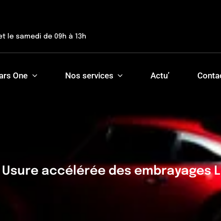
et le samedi de 09h à 13h
ars One
Nos services
Actu’
Conta
 : Usure accélérée des embrayages 