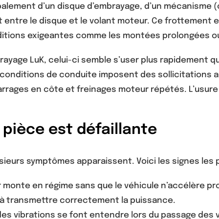
palement d’un disque d’embrayage, d’un mécanisme (ou
ct entre le disque et le volant moteur. Ce frottemen
nditions exigeantes comme les montées prolongées o
brayage LuK, celui-ci semble s’user plus rapidement q
conditions de conduite imposent des sollicitations 
rages en côte et freinages moteur répétés. L’usure 
pièce est défaillante
usieurs symptômes apparaissent. Voici les signes les 
monte en régime sans que le véhicule n’accélère pro
 à transmettre correctement la puissance.
s vibrations se font entendre lors du passage des 