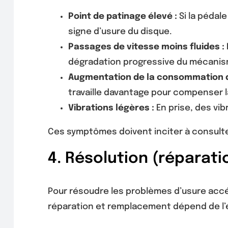
Point de patinage élevé :
Si la pédal
signe d’usure du disque.
Passages de vitesse moins fluides :
dégradation progressive du mécani
Augmentation de la consommation d
travaille davantage pour compenser l
Vibrations légères :
En prise, des vi
Ces symptômes doivent inciter à consulte
4. Résolution (réparat
Pour résoudre les problèmes d’usure accélé
réparation et remplacement dépend de l