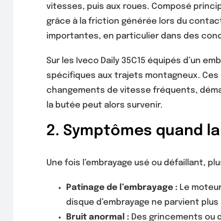
vitesses, puis aux roues. Composé princi
grâce à la friction générée lors du conta
importantes, en particulier dans des co
Sur les Iveco Daily 35C15 équipés d’un em
spécifiques aux trajets montagneux. Ces 
changements de vitesse fréquents, démar
la butée peut alors survenir.
2. Symptômes quand la 
Une fois l’embrayage usé ou défaillant, pl
Patinage de l’embrayage :
Le moteur 
disque d’embrayage ne parvient plus
Bruit anormal :
Des grincements ou de