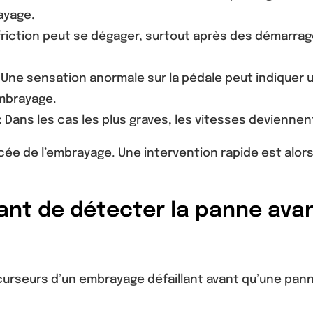
ayage.
friction peut se dégager, surtout après des démarra
Une sensation anormale sur la pédale peut indiquer 
embrayage.
:
Dans les cas les plus graves, les vitesses deviennent 
e de l’embrayage. Une intervention rapide est alor
nt de détecter la panne avan
récurseurs d’un embrayage défaillant avant qu’une pa