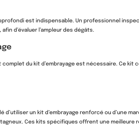
pprofondi est indispensable. Un professionnel inspect
 afin d’évaluer l’ampleur des dégâts.
age
t complet du kit d’embrayage est nécessaire. Ce kit 
dé d’utiliser un kit d’embrayage renforcé ou d’une marq
ntagneux. Ces kits spécifiques offrent une meilleure