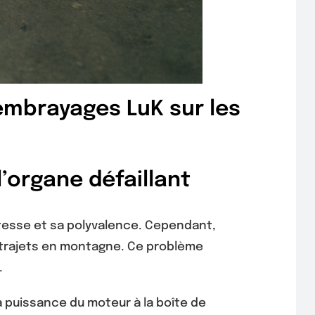
 embrayages LuK sur les
’organe défaillant
ustesse et sa polyvalence. Cependant,
 trajets en montagne. Ce problème
.
 puissance du moteur à la boîte de