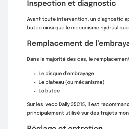
Inspection et diagnostic
Avant toute intervention, un diagnostic a
butée ainsi que le mécanisme hydraulique,
Remplacement de l’embray
Dans la majorité des cas, le remplacemen
Le disque d’embrayage
Le plateau (ou mécanisme)
La butée
Sur les Iveco Daily 35C15, il est recomman
principalement utilisé sur des trajets mo
Réglage et entretien