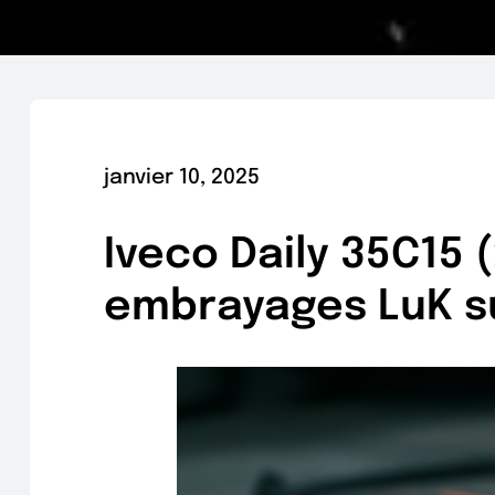
janvier 10, 2025
Iveco Daily 35C15 
embrayages LuK su