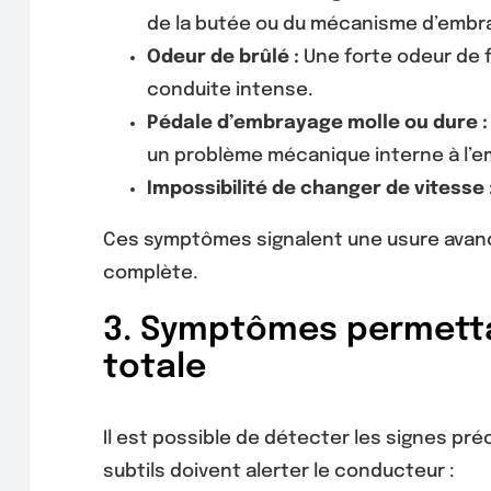
de la butée ou du mécanisme d’embr
Odeur de brûlé :
Une forte odeur de 
conduite intense.
Pédale d’embrayage molle ou dure :
un problème mécanique interne à l’
Impossibilité de changer de vitesse 
Ces symptômes signalent une usure avancé
complète.
3. Symptômes permetta
totale
Il est possible de détecter les signes p
subtils doivent alerter le conducteur :