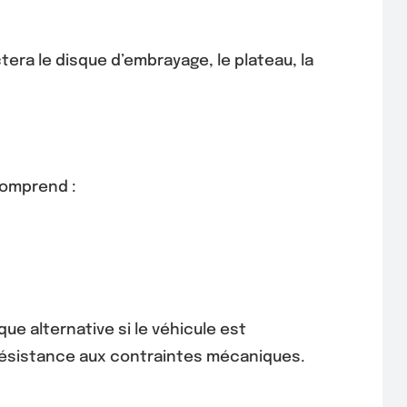
era le disque d’embrayage, le plateau, la
comprend :
ue alternative si le véhicule est
 résistance aux contraintes mécaniques.