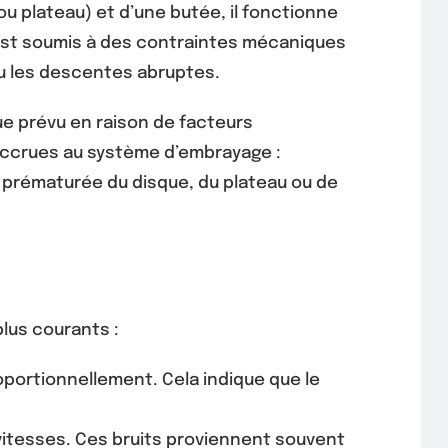
 plateau) et d’une butée, il fonctionne
t est soumis à des contraintes mécaniques
u les descentes abruptes.
ue prévu en raison de facteurs
accrues au système d’embrayage :
prématurée du disque, du plateau ou de
plus courants :
portionnellement. Cela indique que le
vitesses. Ces bruits proviennent souvent