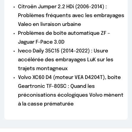
Citroën Jumper 2.2 HDi (2006-2014) :
Problèmes fréquents avec les embrayages
Valeo en livraison urbaine
Problèmes de boîte automatique ZF –
Jaguar F-Pace 3.0D
Iveco Daily 35C15 (2014-2022) : Usure
accélérée des embrayages LuK sur les
trajets montagneux
Volvo XC60 D4 (moteur VEA D4204T), boîte
Geartronic TF-80SC : Quand les
préconisations écologiques Volvo mènent
à la casse prématurée