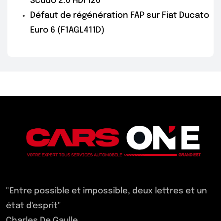
Scudo 2.0 HDI 120
Défaut de régénération FAP sur Fiat Ducato
Euro 6 (F1AGL411D)
"Entre possible et impossible, deux lettres et un
état d'esprit"
Charles De Gaulle