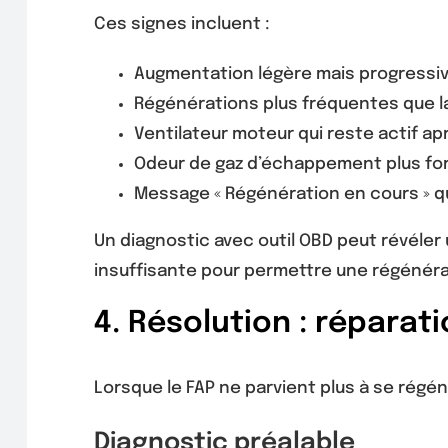
Ces signes incluent :
Augmentation légère mais progressi
Régénérations plus fréquentes que l
Ventilateur moteur qui reste actif apr
Odeur de gaz d’échappement plus fort
Message « Régénération en cours » qui
Un diagnostic avec outil OBD peut révéler
insuffisante pour permettre une régénérat
4. Résolution : répara
Lorsque le FAP ne parvient plus à se régé
Diagnostic préalable