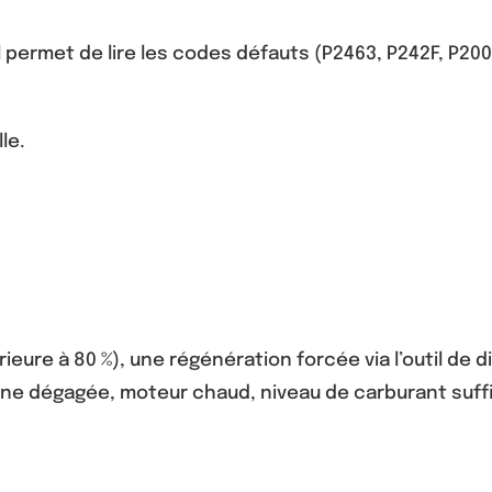
Il permet de lire les codes défauts (P2463, P242F, P20
le.
érieure à 80 %), une régénération forcée via l’outil de
ne dégagée, moteur chaud, niveau de carburant suffi