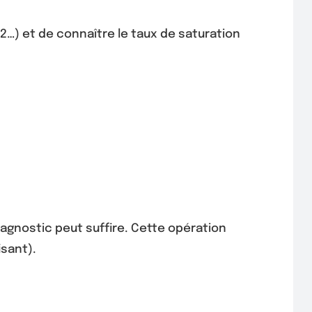
02…) et de connaître le taux de saturation
 diagnostic peut suffire. Cette opération
sant).