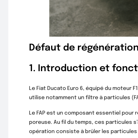
Défaut de régénération
1. Introduction et fon
Le Fiat Ducato Euro 6, équipé du moteur F1A
utilise notamment un filtre à particules (
Le FAP est un composant essentiel pour ré
poreuse. Au fil du temps, ces particules 
opération consiste à brûler les particul