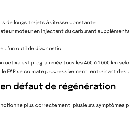
ors de longs trajets à vitesse constante.
culateur moteur en injectant du carburant supplémenta
ide d’un outil de diagnostic.
ion active est programmée tous les 400 à 1 000 km selo
s, le FAP se colmate progressivement, entraînant de
 en défaut de régénération
onctionne plus correctement, plusieurs symptômes pe