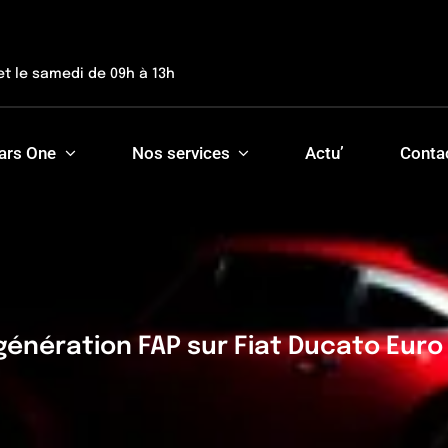
et le samedi de 09h à 13h
ars One
Nos services
Actu’
Conta
génération FAP sur Fiat Ducato Euro 