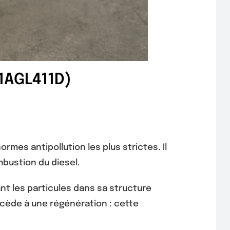
F1AGL411D)
rmes antipollution les plus strictes. Il
mbustion du diesel.
nt les particules dans sa structure
ocède à une régénération : cette