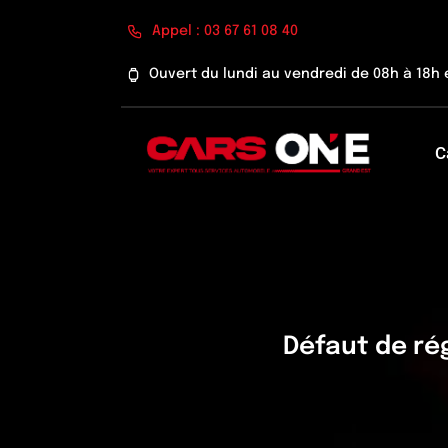
Passer
Appel : 03 67 61 08 40
au
contenu
Ouvert du lundi au vendredi de 08h à 18h 
C
Défaut de ré