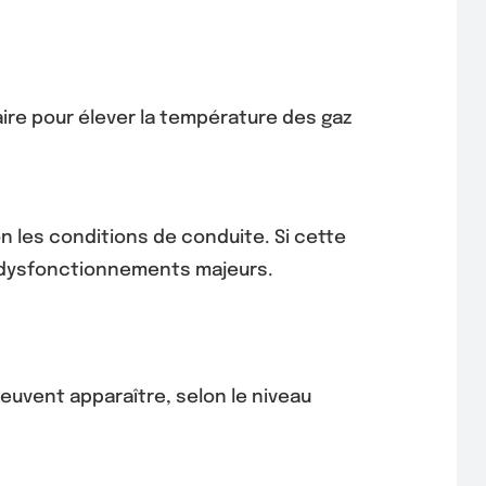
ire pour élever la température des gaz
n les conditions de conduite. Si cette
s dysfonctionnements majeurs.
uvent apparaître, selon le niveau