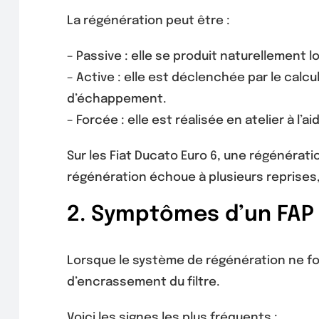
La régénération peut être :
– Passive : elle se produit naturellement l
– Active : elle est déclenchée par le cal
d’échappement.
– Forcée : elle est réalisée en atelier à l’a
Sur les Fiat Ducato Euro 6, une régénérat
régénération échoue à plusieurs reprise
2. Symptômes d’un FAP
Lorsque le système de régénération ne f
d’encrassement du filtre.
Voici les signes les plus fréquents :