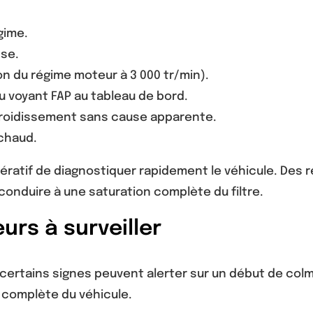
gime.
se.
on du régime moteur à 3 000 tr/min).
u voyant FAP au tableau de bord.
froidissement sans cause apparente.
 chaud.
pératif de diagnostiquer rapidement le véhicule. De
nduire à une saturation complète du filtre.
rs à surveiller
certains signes peuvent alerter sur un début de col
 complète du véhicule.