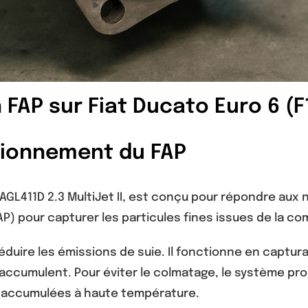
 FAP sur Fiat Ducato Euro 6 (
ctionnement du FAP
GL411D 2.3 MultiJet II, est conçu pour répondre aux no
FAP) pour capturer les particules fines issues de la co
duire les émissions de suie. Il fonctionne en captura
s’accumulent. Pour éviter le colmatage, le système pr
es accumulées à haute température.