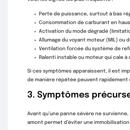
Perte de puissance, surtout à bas ré
Consommation de carburant en haus
Activation du mode dégradé (limitati
Allumage du voyant moteur (MIL) ou d
Ventilation forcée du système de re
Ralenti instable ou moteur qui cale à
Si ces symptômes apparaissent, il est im
de manière répétée peuvent rapidement co
3. Symptômes précurseu
Avant qu’une panne sévère ne survienne, 
amont permet d’éviter une immobilisation