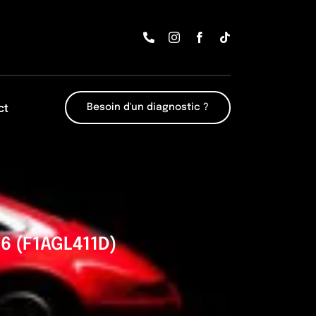
ct
Besoin d'un diagnostic ?
6 (F1AGL411D)