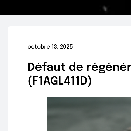
octobre 13, 2025
Défaut de régénér
(F1AGL411D)