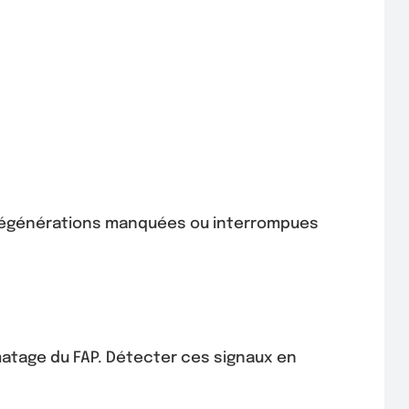
s régénérations manquées ou interrompues
matage du FAP. Détecter ces signaux en