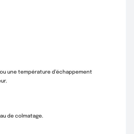
%), ou une température d’échappement
ur.
veau de colmatage.