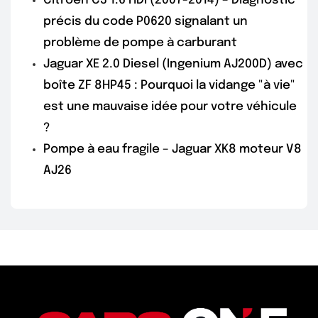
Citroën C3 1.6 HDi (2007-2014) – Diagnostic
précis du code P0620 signalant un
problème de pompe à carburant
Jaguar XE 2.0 Diesel (Ingenium AJ200D) avec
boîte ZF 8HP45 : Pourquoi la vidange "à vie"
est une mauvaise idée pour votre véhicule
?
Pompe à eau fragile – Jaguar XK8 moteur V8
AJ26