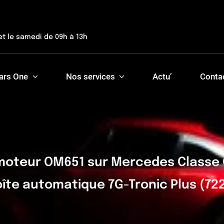
et le samedi de 09h à 13h
ars One
Nos services
Actu’
Conta
moteur OM651 sur Mercedes Classe C
oîte automatique 7G-Tronic Plus (722.