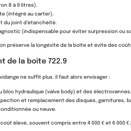
n 8 à 9 litres).
te (intégré au carter).
 du joint d’étanchéité.
agnostic (indispensable pour éviter surpression ou so
on préserve la longévité de la boîte et évite des coût
 de la boîte 722.9
dange ne suffit plus. Il faut alors envisager :
u bloc hydraulique (valve body) et des électrovannes
pection et remplacement des disques, garnitures, b
conditionnée ou neuve.
ût élevé, souvent compris entre 4 000 € et 6 000 € 