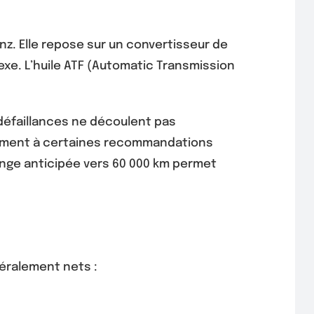
z. Elle repose sur un convertisseur de
xe. L’huile ATF (Automatic Transmission
 défaillances ne découlent pas
irement à certaines recommandations
ange anticipée vers 60 000 km permet
néralement nets :