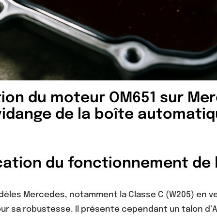
ation du moteur OM651 sur Me
 vidange de la boîte automatiq
ication du fonctionnement de l
es Mercedes, notamment la Classe C (W205) en versi
ur sa robustesse. Il présente cependant un talon d’Achi