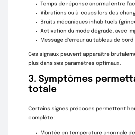
Temps de réponse anormal entre l’accé
Vibrations ou à-coups lors des chan
Bruits mécaniques inhabituels (grin
Activation du mode dégradé, avec imp
Message d’erreur au tableau de bord : «
Ces signaux peuvent apparaître brutalemen
plus dans ses paramètres optimaux.
3. Symptômes permetta
totale
Certains signes précoces permettent heu
complète :
Montée en température anormale de la