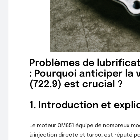
Problèmes de lubrific
: Pourquoi anticiper la
(722.9) est crucial ?
1. Introduction et expl
Le moteur OM651 équipe de nombreux modèl
à injection directe et turbo, est réputé po