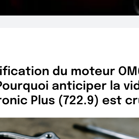
ification du moteur O
Pourquoi anticiper la vi
nic Plus (722.9) est cr