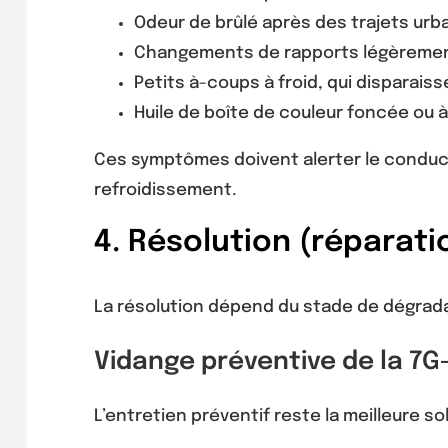
Odeur de brûlé après des trajets urb
Changements de rapports légèrement
Petits à-coups à froid, qui disparais
Huile de boîte de couleur foncée ou à 
Ces symptômes doivent alerter le conducteu
refroidissement.
4. Résolution (réparat
La résolution dépend du stade de dégrada
Vidange préventive de la 7G-
L’entretien préventif reste la meilleure so