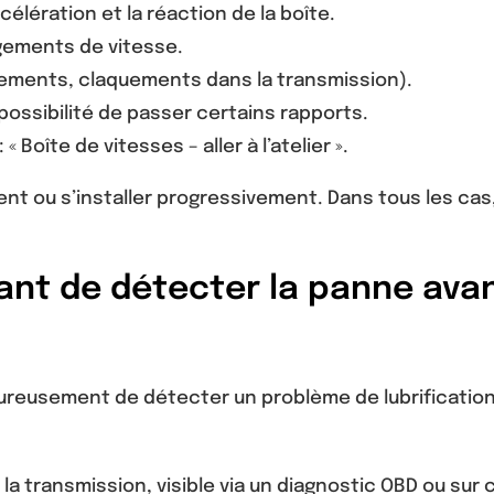
lération et la réaction de la boîte.
gements de vitesse.
cements, claquements dans la transmission).
ossibilité de passer certains rapports.
 Boîte de vitesses – aller à l’atelier ».
t ou s’installer progressivement. Dans tous les cas, 
nt de détecter la panne avan
reusement de détecter un problème de lubrification
 transmission, visible via un diagnostic OBD ou sur 