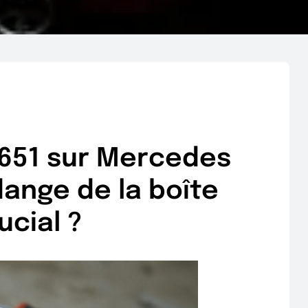
M651 sur Mercedes
dange de la boîte
ucial ?