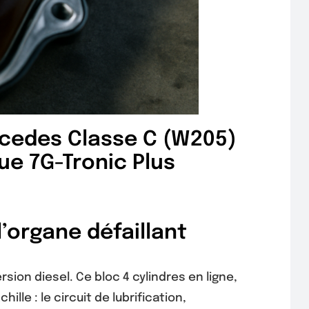
rcedes Classe C (W205)
ue 7G-Tronic Plus
’organe défaillant
on diesel. Ce bloc 4 cylindres en ligne,
lle : le circuit de lubrification,