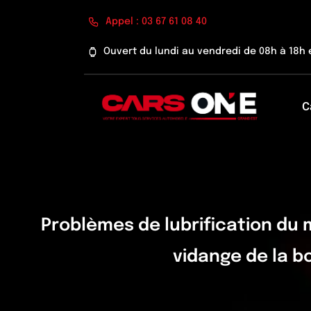
Passer
Appel : 03 67 61 08 40
au
contenu
Ouvert du lundi au vendredi de 08h à 18h 
C
Problèmes de lubrification du 
vidange de la b