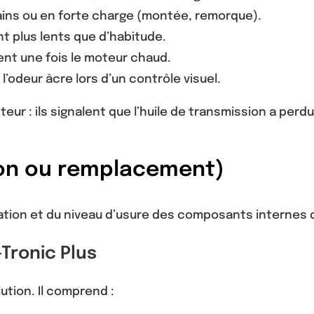
ains ou en forte charge (montée, remorque).
 plus lents que d’habitude.
sent une fois le moteur chaud.
l’odeur âcre lors d’un contrôle visuel.
r : ils signalent que l’huile de transmission a perdu
ion ou remplacement)
tion et du niveau d’usure des composants internes d
Tronic Plus
lution. Il comprend :