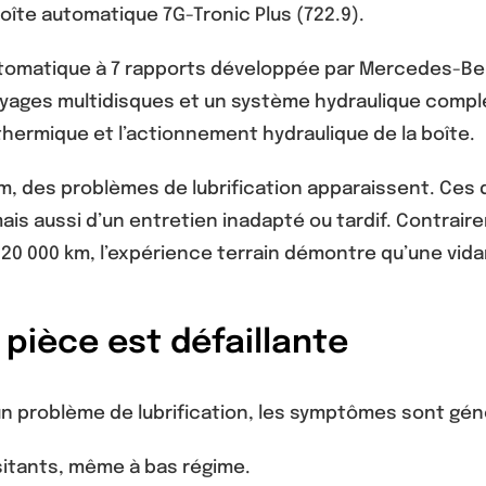
boîte automatique 7G-Tronic Plus (722.9).
utomatique à 7 rapports développée par Mercedes-Ben
ayages multidisques et un système hydraulique comple
on thermique et l’actionnement hydraulique de la boîte.
m, des problèmes de lubrification apparaissent. Ces
is aussi d’un entretien inadapté ou tardif. Contra
20 000 km, l’expérience terrain démontre qu’une vid
pièce est défaillante
’un problème de lubrification, les symptômes sont gé
itants, même à bas régime.