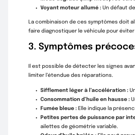
Voyant moteur allumé :
Un défaut de 
La combinaison de ces symptômes doit ale
faire diagnostiquer le véhicule pour évite
3. Symptômes précoces
Il est possible de détecter les signes a
limiter l’étendue des réparations.
Sifflement léger à l’accélération :
Un
Consommation d’huile en hausse :
U
Fumée bleue :
Elle indique la présen
Petites pertes de puissance par int
ailettes de géométrie variable.