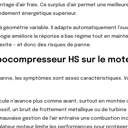
ntage d’air frais. Ce surplus d’air permet une meilleu
endement énergétique supérieur.
 à géométrie variable. Il adapte automatiquement l’ou
ogie améliore la réponse à bas régime tout en maint
exité — et donc des risques de panne.
bocompresseur HS sur le mote
ne, les symptômes sont assez caractéristiques. Voic
cule n’avance plus comme avant, surtout en montée o
ssif, un bruit de frottement métallique ou de turbine
auvaise gestion de l’air entraîne une combustion in
lateur moteur limite les performances pour protéger 