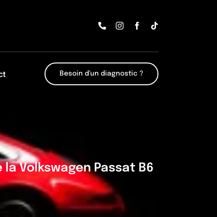
ct
Besoin d'un diagnostic ?
e la Volkswagen Passat B6