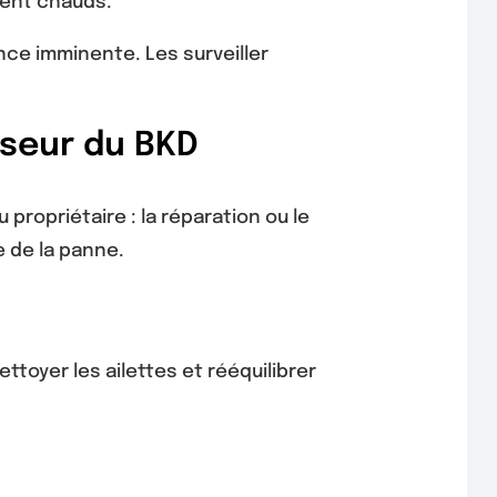
ment chauds.
nce imminente. Les surveiller
sseur du BKD
propriétaire : la réparation ou le
e de la panne.
ttoyer les ailettes et rééquilibrer