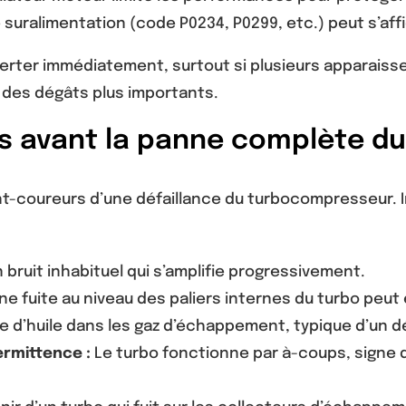
suralimentation (code P0234, P0299, etc.) peut s’affic
rter immédiatement, surtout si plusieurs apparaissen
r des dégâts plus importants.
 avant la panne complète du
vant-coureurs d’une défaillance du turbocompresseur.
 bruit inhabituel qui s’amplifie progressivement.
ne fuite au niveau des paliers internes du turbo peut
ce d’huile dans les gaz d’échappement, typique d’un d
ermittence :
Le turbo fonctionne par à-coups, signe 