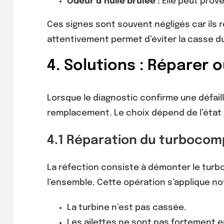
Odeur d’huile brûlée :
Elle peut prove
Ces signes sont souvent négligés car ils r
attentivement permet d’éviter la casse d
4. Solutions : Réparer
Lorsque le diagnostic confirme une défail
remplacement. Le choix dépend de l’état g
4.1 Réparation du turboco
La réfection consiste à démonter le turbo,
l’ensemble. Cette opération s’applique 
La turbine n’est pas cassée.
Les ailettes ne sont pas fortement