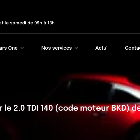
et le samedi de 09h à 13h
ars One
Nos services
Actu’
Conta
le 2.0 TDI 140 (code moteur BKD) d