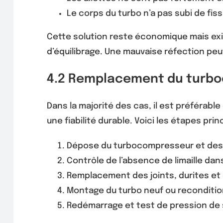
Le corps du turbo n’a pas subi de fis
Cette solution reste économique mais exig
d’équilibrage. Une mauvaise réfection peu
4.2 Remplacement du turb
Dans la majorité des cas, il est préférab
une fiabilité durable. Voici les étapes prin
Dépose du turbocompresseur et des c
Contrôle de l’absence de limaille dan
Remplacement des joints, durites et 
Montage du turbo neuf ou reconditi
Redémarrage et test de pression de 