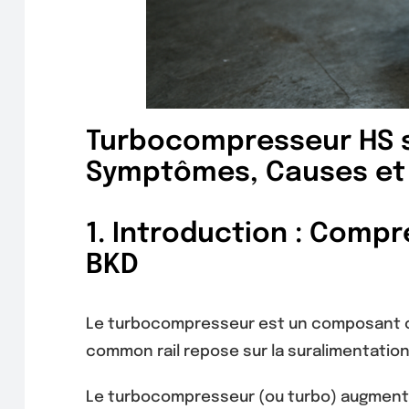
Turbocompresseur HS su
Symptômes, Causes et 
1. Introduction : Comp
BKD
Le turbocompresseur est un composant cl
common rail repose sur la suralimentati
Le turbocompresseur (ou turbo) augmente 