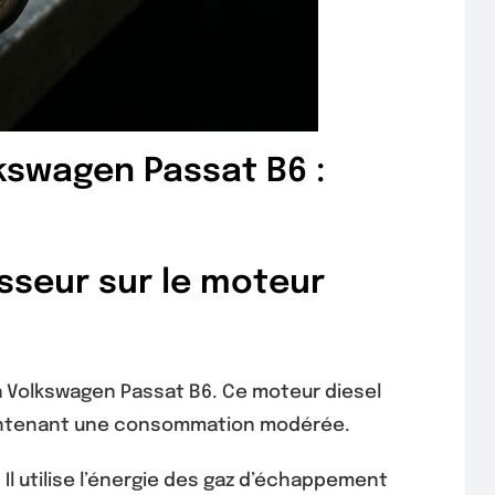
lkswagen Passat B6 :
sseur sur le moteur
 Volkswagen Passat B6. Ce moteur diesel
maintenant une consommation modérée.
l utilise l’énergie des gaz d’échappement