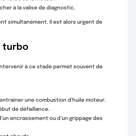
her à la valise de diagnostic.
t simultanément. Il est alors urgent de
 turbo
 Intervenir à ce stade permet souvent de
 entraîner une combustion d’huile moteur.
ébut de défaillance.
d’un encrassement ou d’un grippage des