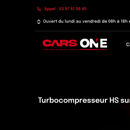
Passer
Appel : 03 67 61 08 40
au
contenu
Ouvert du lundi au vendredi de 08h à 18h 
C
Turbocompresseur HS sur 