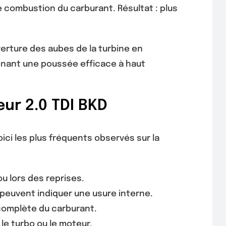
re combustion du carburant. Résultat : plus
verture des aubes de la turbine en
enant une poussée efficace à haut
ur 2.0 TDI BKD
i les plus fréquents observés sur la
u lors des reprises.
 peuvent indiquer une usure interne.
complète du carburant.
le turbo ou le moteur.