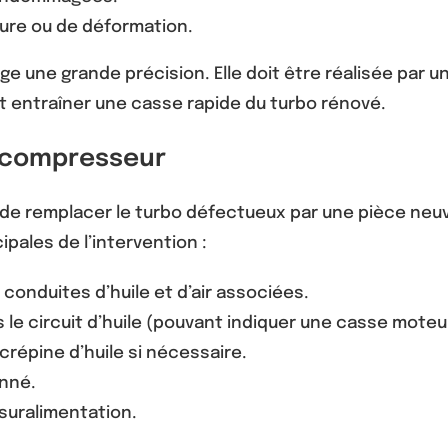
sure ou de déformation.
e une grande précision. Elle doit être réalisée par 
t entraîner une casse rapide du turbo rénové.
ocompresseur
le de remplacer le turbo défectueux par une pièce ne
cipales de l’intervention :
onduites d’huile et d’air associées.
s le circuit d’huile (pouvant indiquer une casse moteu
crépine d’huile si nécessaire.
onné.
suralimentation.