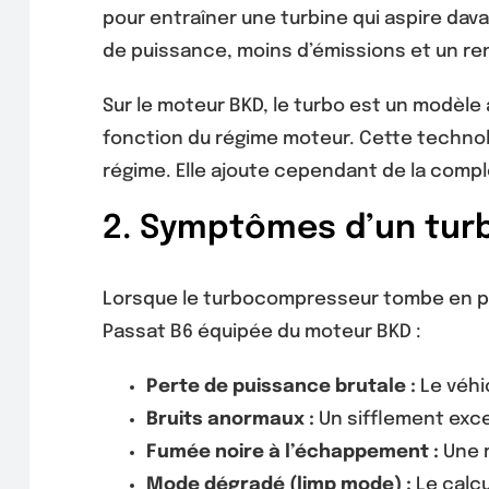
pour entraîner une turbine qui aspire dava
de puissance, moins d’émissions et un r
Sur le moteur BKD, le turbo est un modèle
fonction du régime moteur. Cette technol
régime. Elle ajoute cependant de la compl
2. Symptômes d’un tur
Lorsque le turbocompresseur tombe en pan
Passat B6 équipée du moteur BKD :
Perte de puissance brutale :
Le véhi
Bruits anormaux :
Un sifflement exce
Fumée noire à l’échappement :
Une m
Mode dégradé (limp mode) :
Le calcu