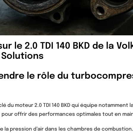
r le 2.0 TDI 140 BKD de la Vo
Solutions
rendre le rôle du turbocompre
é du moteur 2.0 TDI 140 BKD qui équipe notamment la
on pour offrir des performances optimales tout en 
la pression d’air dans les chambres de combustion. I