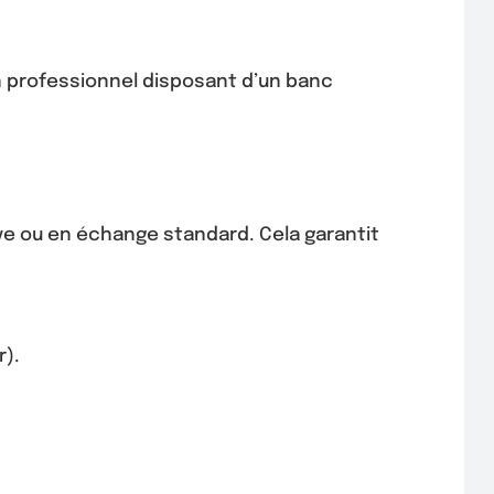
un professionnel disposant d’un banc
uve ou en échange standard. Cela garantit
r).