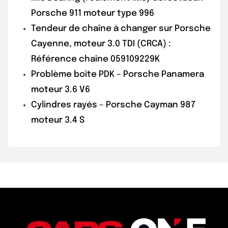
Porsche 911 moteur type 996
Tendeur de chaîne à changer sur Porsche
Cayenne, moteur 3.0 TDI (CRCA) :
Référence chaîne 059109229K
Problème boîte PDK – Porsche Panamera
moteur 3.6 V6
Cylindres rayés – Porsche Cayman 987
moteur 3.4 S