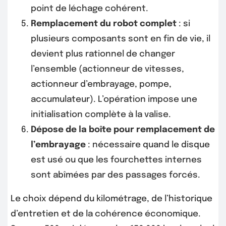
point de léchage cohérent.
Remplacement du robot complet
: si
plusieurs composants sont en fin de vie, il
devient plus rationnel de changer
l’ensemble (actionneur de vitesses,
actionneur d’embrayage, pompe,
accumulateur). L’opération impose une
initialisation complète à la valise.
Dépose de la boîte pour remplacement de
l’embrayage
: nécessaire quand le disque
est usé ou que les fourchettes internes
sont abîmées par des passages forcés.
Le choix dépend du kilométrage, de l’historique
d’entretien et de la cohérence économique.