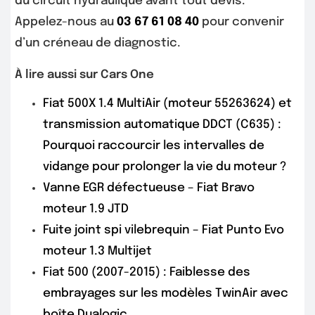
du circuit hydraulique avant tout devis.
Appelez-nous au
03 67 61 08 40
pour convenir
d’un créneau de diagnostic.
À lire aussi sur Cars One
Fiat 500X 1.4 MultiAir (moteur 55263624) et
transmission automatique DDCT (C635) :
Pourquoi raccourcir les intervalles de
vidange pour prolonger la vie du moteur ?
Vanne EGR défectueuse – Fiat Bravo
moteur 1.9 JTD
Fuite joint spi vilebrequin – Fiat Punto Evo
moteur 1.3 Multijet
Fiat 500 (2007-2015) : Faiblesse des
embrayages sur les modèles TwinAir avec
boîte Dualogic