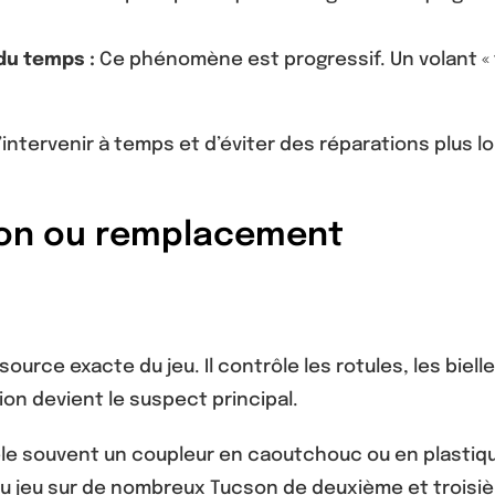
du temps :
Ce phénomène est progressif. Un volant « fl
ntervenir à temps et d’éviter des réparations plus 
tion ou remplacement
rce exacte du jeu. Il contrôle les rotules, les biellett
ion devient le suspect principal.
e souvent un coupleur en caoutchouc ou en plastiq
du jeu sur de nombreux Tucson de deuxième et troisi