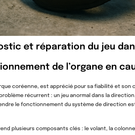
stic et réparation du jeu dan
ctionnement de l’organe en ca
que coréenne, est apprécié pour sa fiabilité et son 
roblème récurrent : un jeu anormal dans la directio
rendre le fonctionnement du système de direction es
d plusieurs composants clés : le volant, la colonne 