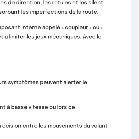
es de direction, les rotules et les silent
orbant les imperfections de la route.
posant interne appelé « coupleur » ou «
 à limiter les jeux mécaniques. Avec le
eurs symptômes peuvent alerter le
t à basse vitesse ou lors de
précision entre les mouvements du volant