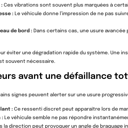
 :
Ces vibrations sont souvent plus marquées à certai
esse :
Le véhicule donne l’impression de ne pas suivre
eau de bord :
Dans certains cas, une usure avancée 
ur éviter une dégradation rapide du système. Une insp
st souvent nécessaire.
rs avant une défaillance tot
rtains signes peuvent alerter sur une usure progressiv
lant :
Ce ressenti discret peut apparaître lors de ma
 :
Le véhicule semble ne pas répondre instantanément
s la direction peut provoquer un angle de braquage i