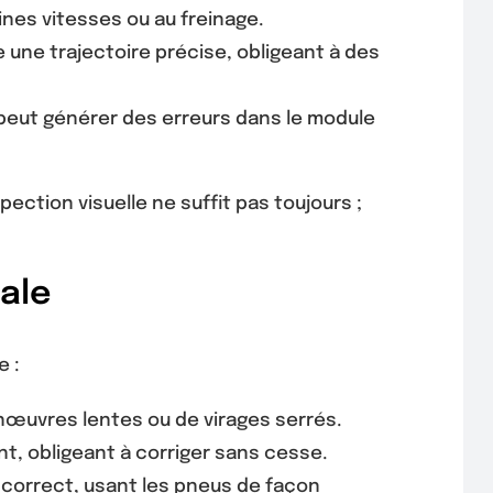
nes vitesses ou au freinage.
 une trajectoire précise, obligeant à des
peut générer des erreurs dans le module
ection visuelle ne suffit pas toujours ;
ale
e :
nœuvres lentes ou de virages serrés.
, obligeant à corriger sans cesse.
ncorrect, usant les pneus de façon