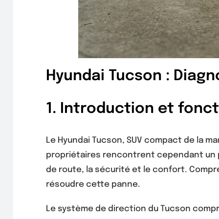
Hyundai Tucson : Diagno
1. Introduction et fon
Le Hyundai Tucson, SUV compact de la mar
propriétaires rencontrent cependant un p
de route, la sécurité et le confort. Comp
résoudre cette panne.
Le système de direction du Tucson compren