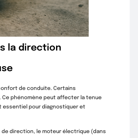
s la direction
use
confort de conduite. Certains
n. Ce phénomène peut affecter la tenue
t essentiel pour diagnostiquer et
de direction, le moteur électrique (dans