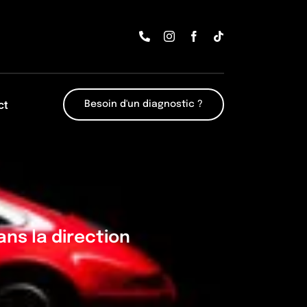
ct
Besoin d'un diagnostic ?
ans la direction