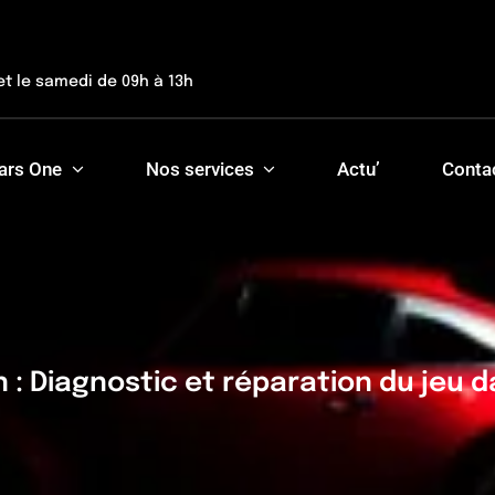
et le samedi de 09h à 13h
ars One
Nos services
Actu’
Conta
: Diagnostic et réparation du jeu d