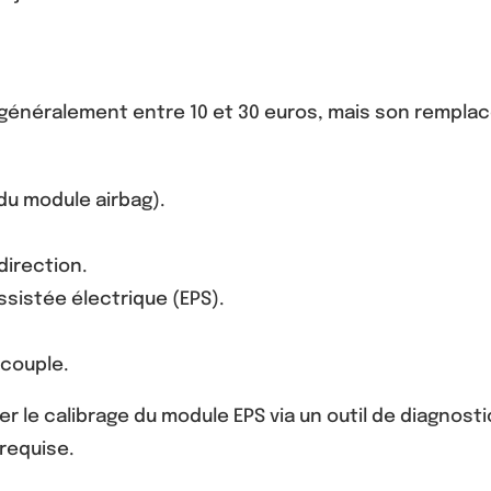
 généralement entre 10 et 30 euros, mais son remp
du module airbag).
direction.
sistée électrique (EPS).
.
couple.
fier le calibrage du module EPS via un outil de diagnost
 requise.