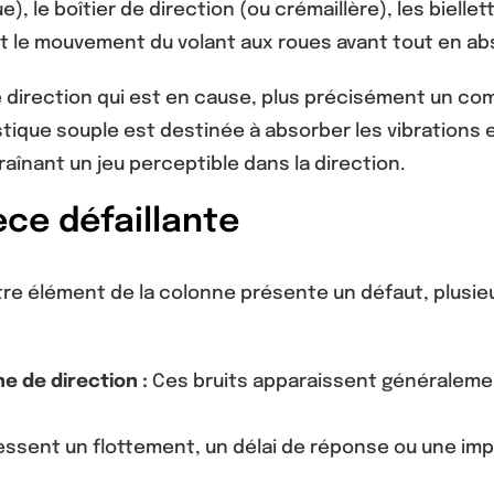
), le boîtier de direction (ou crémaillère), les biellett
 le mouvement du volant aux roues avant tout en abs
e direction qui est en cause, plus précisément un com
ique souple est destinée à absorber les vibrations et
raînant un jeu perceptible dans la direction.
ce défaillante
utre élément de la colonne présente un défaut, plusi
e de direction :
Ces bruits apparaissent généralemen
ssent un flottement, un délai de réponse ou une im