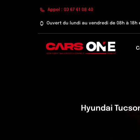
Passer
Appel : 03 67 61 08 40
au
contenu
Ouvert du lundi au vendredi de 08h à 18h 
C
Hyundai Tucson 