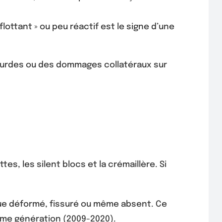
ottant » ou peu réactif est le signe d’une
lourdes ou des dommages collatéraux sur
es, les silent blocs et la crémaillère. Si
ue déformé, fissuré ou même absent. Ce
ème génération (2009-2020).