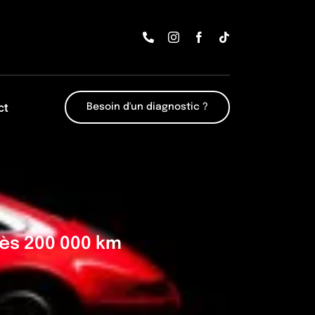
ct
Besoin d'un diagnostic ?
rès 200 000 km