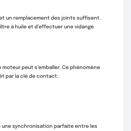
 et un remplacement des joints suffisent.
filtre à huile et d’effectuer une vidange
, le moteur peut s’emballer. Ce phénomène
t par la clé de contact.
re une synchronisation parfaite entre les