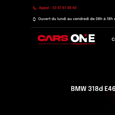
Passer
Appel : 03 67 61 08 40
au
contenu
Ouvert du lundi au vendredi de 08h à 18h 
C
BMW 318d E46 