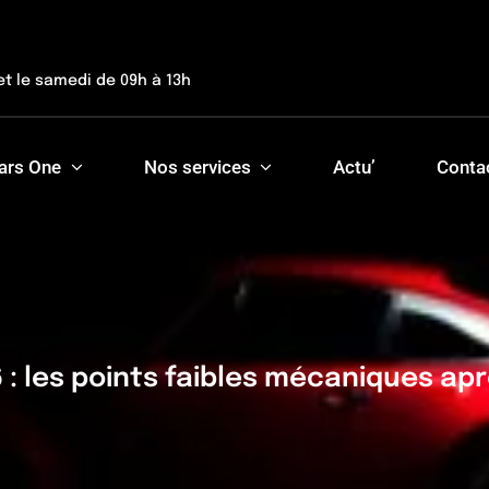
et le samedi de 09h à 13h
ars One
Nos services
Actu’
Conta
: les points faibles mécaniques ap