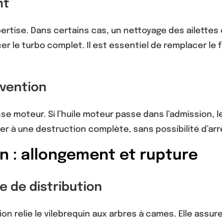
nt
ertise. Dans certains cas, un nettoyage des ailettes
lacer le turbo complet. Il est essentiel de remplacer le 
rvention
sse moteur. Si l’huile moteur passe dans l’admission
 à une destruction complète, sans possibilité d’arrê
on : allongement et rupture
 de distribution
ion relie le vilebrequin aux arbres à cames. Elle assu