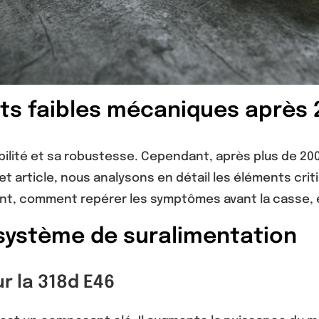
nts faibles mécaniques après
bilité et sa robustesse. Cependant, après plus de 2
et article, nous analysons en détail les éléments cr
t, comment repérer les symptômes avant la casse, e
u système de suralimentation
r la 318d E46