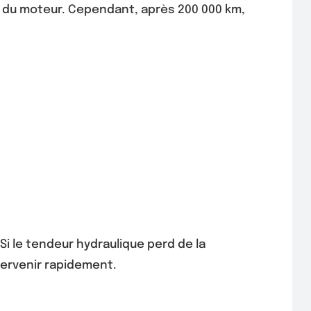
e du moteur. Cependant, après 200 000 km,
Si le tendeur hydraulique perd de la
ntervenir rapidement.