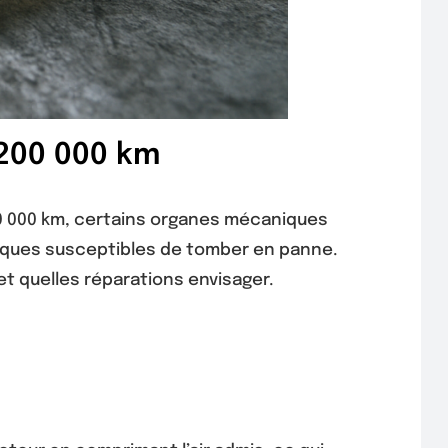
 200 000 km
00 000 km, certains organes mécaniques
itiques susceptibles de tomber en panne.
t quelles réparations envisager.