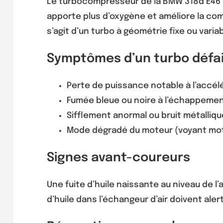
Le turbocompresseur de la BMW 318d E46 e
apporte plus d’oxygène et améliore la com
s’agit d’un turbo à géométrie fixe ou varia
Symptômes d’un turbo défai
Perte de puissance notable à l’accél
Fumée bleue ou noire à l’échappemen
Sifflement anormal ou bruit métalli
Mode dégradé du moteur (voyant mot
Signes avant-coureurs
Une fuite d’huile naissante au niveau de 
d’huile dans l’échangeur d’air doivent ale