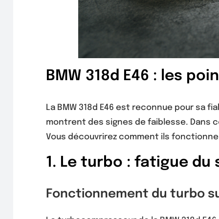
BMW 318d E46 : les poi
La BMW 318d E46 est reconnue pour sa fia
montrent des signes de faiblesse. Dans c
Vous découvrirez comment ils fonctionnen
1. Le turbo : fatigue d
Fonctionnement du turbo su