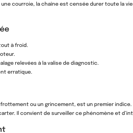
une courroie, la chaîne est censée durer toute la vi
sée
out à froid.
moteur.
lage relevées à la valise de diagnostic.
nt erratique.
n frottement ou un grincement, est un premier indice. 
carter. Il convient de surveiller ce phénomène et d’i
nt