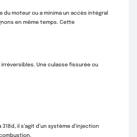
e du moteur ou a minima un accès intégral
 pignons en même temps. Cette
irréversibles. Une culasse fissurée ou
318d, il s’agit d’un système d’injection
 combustion.