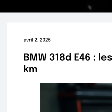
avril 2, 2025
BMW 318d E46 : le
km