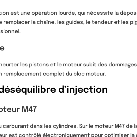
ion est une opération lourde, qui nécessite la dépos
e remplacer la chaîne, les guides, le tendeur et les
ssionnel.
re
heurter les pistons et le moteur subit des dommages 
un remplacement complet du bloc moteur.
 déséquilibre d’injection
moteur M47
 carburant dans les cylindres. Sur le moteur M47 de la 
ur est contrôlé électroniquement pour optimiser la