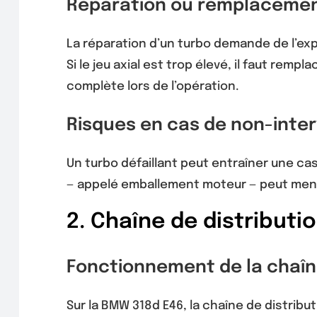
Réparation ou remplaceme
La réparation d’un turbo demande de l’exp
Si le jeu axial est trop élevé, il faut remp
complète lors de l’opération.
Risques en cas de non-inte
Un turbo défaillant peut entraîner une ca
— appelé emballement moteur — peut mener
2. Chaîne de distributi
Fonctionnement de la chaîne
Sur la BMW 318d E46, la chaîne de distribut