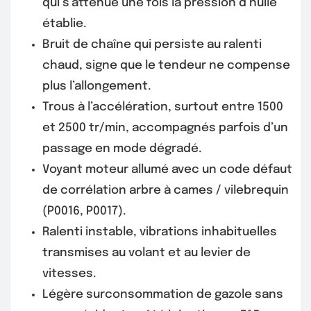
qui s’atténue une fois la pression d’huile
établie.
Bruit de chaîne qui persiste au ralenti
chaud, signe que le tendeur ne compense
plus l’allongement.
Trous à l’accélération, surtout entre 1500
et 2500 tr/min, accompagnés parfois d’un
passage en mode dégradé.
Voyant moteur allumé avec un code défaut
de corrélation arbre à cames / vilebrequin
(P0016, P0017).
Ralenti instable, vibrations inhabituelles
transmises au volant et au levier de
vitesses.
Légère surconsommation de gazole sans