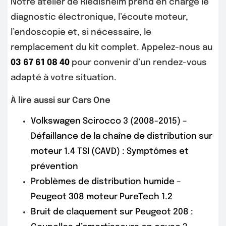
Notre atelier de Riedisheim prend en charge le
diagnostic électronique, l’écoute moteur,
l’endoscopie et, si nécessaire, le
remplacement du kit complet. Appelez-nous au
03 67 61 08 40
pour convenir d’un rendez-vous
adapté à votre situation.
À lire aussi sur Cars One
Volkswagen Scirocco 3 (2008-2015) –
Défaillance de la chaîne de distribution sur
moteur 1.4 TSI (CAVD) : Symptômes et
prévention
Problèmes de distribution humide –
Peugeot 308 moteur PureTech 1.2
Bruit de claquement sur Peugeot 208 :