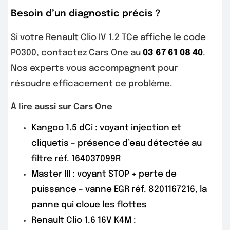
Besoin d’un diagnostic précis ?
Si votre Renault Clio IV 1.2 TCe affiche le code
P0300, contactez Cars One au
03 67 61 08 40
.
Nos experts vous accompagnent pour
résoudre efficacement ce problème.
À lire aussi sur Cars One
Kangoo 1.5 dCi : voyant injection et
cliquetis – présence d’eau détectée au
filtre réf. 164037099R
Master III : voyant STOP + perte de
puissance – vanne EGR réf. 8201167216, la
panne qui cloue les flottes
Renault Clio 1.6 16V K4M :