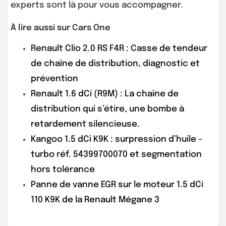
experts sont là pour vous accompagner.
À lire aussi sur Cars One
Renault Clio 2.0 RS F4R : Casse de tendeur
de chaîne de distribution, diagnostic et
prévention
Renault 1.6 dCi (R9M) : La chaîne de
distribution qui s’étire, une bombe à
retardement silencieuse.
Kangoo 1.5 dCi K9K : surpression d’huile –
turbo réf. 54399700070 et segmentation
hors tolérance
Panne de vanne EGR sur le moteur 1.5 dCi
110 K9K de la Renault Mégane 3