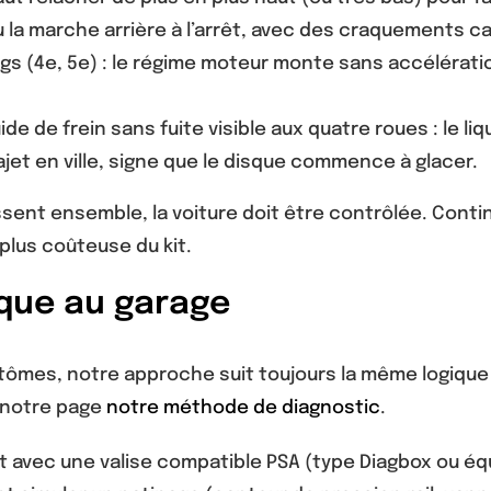
u la marche arrière à l’arrêt, avec des craquements ca
gs (4e, 5e) : le régime moteur monte sans accélératio
ide de frein sans fuite visible aux quatre roues : le l
jet en ville, signe que le disque commence à glacer.
nt ensemble, la voiture doit être contrôlée. Continu
 plus coûteuse du kit.
que au garage
tômes, notre approche suit toujours la même logique 
r notre page
notre méthode de diagnostic
.
 avec une valise compatible PSA (type Diagbox ou équ