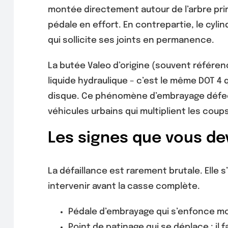
montée directement autour de l’arbre prim
pédale en effort. En contrepartie, le cyl
qui sollicite ses joints en permanence.
La butée Valeo d’origine (souvent référen
liquide hydraulique – c’est le même DOT 4 qu
disque. Ce phénomène d’embrayage défectu
véhicules urbains qui multiplient les coup
Les signes que vous de
La défaillance est rarement brutale. Elle s
intervenir avant la casse complète.
Pédale d’embrayage qui s’enfonce mo
Point de patinage qui se déplace : il 