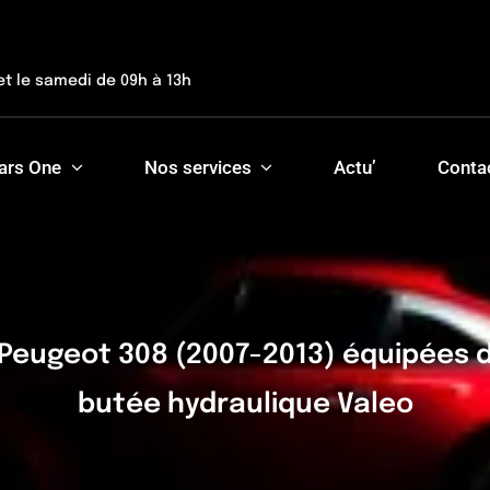
et le samedi de 09h à 13h
ars One
Nos services
Actu’
Conta
Peugeot 308 (2007-2013) équipées du
butée hydraulique Valeo