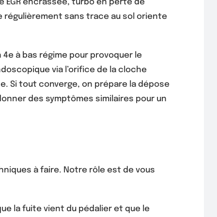
ne EGR encrassée, turbo en perte de
se régulièrement sans trace au sol oriente
n 4e à bas régime pour provoquer le
oscopique via l’orifice de la cloche
ne. Si tout converge, on prépare la dépose
t donner des symptômes similaires pour un
hniques à faire. Notre rôle est de vous
 la fuite vient du pédalier et que le