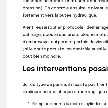
l’absence de défauts moteur qui pourraien
pression). On contrôle ensuite le niveau e
fortement vers la butée hydraulique.
Vient l’essai routier protocolé : démarra
patinage, écoute des bruits cloche moteu
d’embrayage, qui permet parfois de visuali
; si le doute persiste, on contrôle aussi 
coût bien moindre.
Les interventions possi
Sur ce type de panne, il n’existe pas tren
expliquer ce que chaque option implique e
Remplacement du maître-cylindre seul 