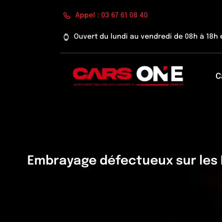
Passer
Appel : 03 67 61 08 40
au
contenu
Ouvert du lundi au vendredi de 08h à 18h 
C
Embrayage défectueux sur les 