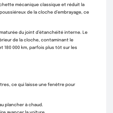
rchette mécanique classique et réduit la
 poussiéreux de la cloche d’embrayage, ce
maturée du joint d’étanchéité interne. Le
ntérieur de la cloche, contaminant le
80 000 km, parfois plus tôt sur les
ètres, ce qui laisse une fenêtre pour
au plancher à chaud.
ire avancer la voiture.