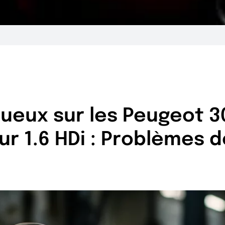
eux sur les Peugeot 3
r 1.6 HDi : Problèmes 