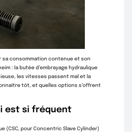
pour sa consommation contenue et son
sheim : la butée d’embrayage hydraulique
ieuse, les vitesses passent mal et la
nnaître tôt, et quelles options s’offrent
 est si fréquent
ue (CSC, pour Concentric Slave Cylinder)