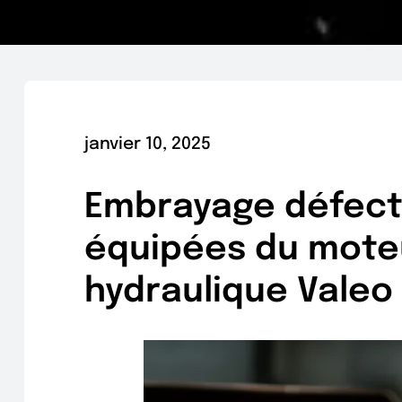
janvier 10, 2025
Embrayage défectu
équipées du moteu
hydraulique Valeo