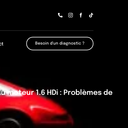
ct
Besoin d'un diagnostic ?
 moteur 1.6 HDi : Problèmes de