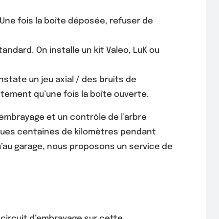
Une fois la boîte déposée, refuser de
ndard. On installe un kit Valeo, LuK ou
tate un jeu axial / des bruits de
ctement qu’une fois la boîte ouverte.
’embrayage et un contrôle de l’arbre
elques centaines de kilomètres pendant
squ’au garage, nous proposons un service de
le circuit d’embrayage sur cette