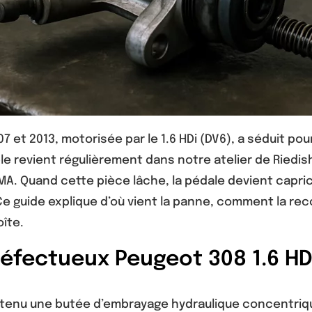
7 et 2013, motorisée par le 1.6 HDi (DV6), a séduit 
ble revient régulièrement dans notre atelier de Riedi
MA. Quand cette pièce lâche, la pédale devient capric
Ce guide explique d’où vient la panne, comment la reco
oîte.
éfectueux Peugeot 308 1.6 HDi
a retenu une butée d’embrayage hydraulique concentriq