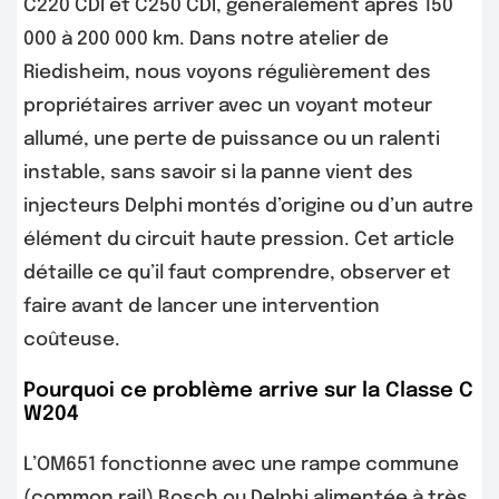
C220 CDI et C250 CDI, généralement après 150
000 à 200 000 km. Dans notre atelier de
Riedisheim, nous voyons régulièrement des
propriétaires arriver avec un voyant moteur
allumé, une perte de puissance ou un ralenti
instable, sans savoir si la panne vient des
injecteurs Delphi montés d’origine ou d’un autre
élément du circuit haute pression. Cet article
détaille ce qu’il faut comprendre, observer et
faire avant de lancer une intervention
coûteuse.
Pourquoi ce problème arrive sur la Classe C
W204
L’OM651 fonctionne avec une rampe commune
(common rail) Bosch ou Delphi alimentée à très