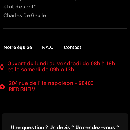
état d'esprit"
Charles De Gaulle
Notre équipe
F.A.Q
Contact
Ouvert du lundi au vendredi de 08h à 18h
et le samedi de 09h à 13h
204 rue de l'ile napoléon - 68400
RIEDISHEIM
Une question ? Un devis ? Un rendez-vous ?