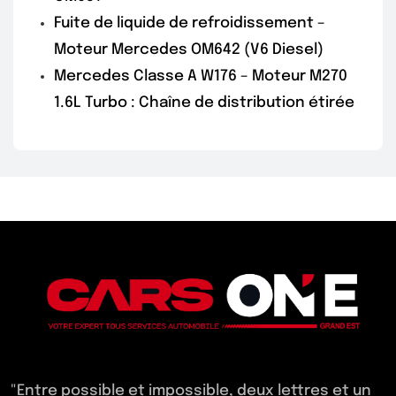
Fuite de liquide de refroidissement –
Moteur Mercedes OM642 (V6 Diesel)
Mercedes Classe A W176 – Moteur M270
1.6L Turbo : Chaîne de distribution étirée
"Entre possible et impossible, deux lettres et un