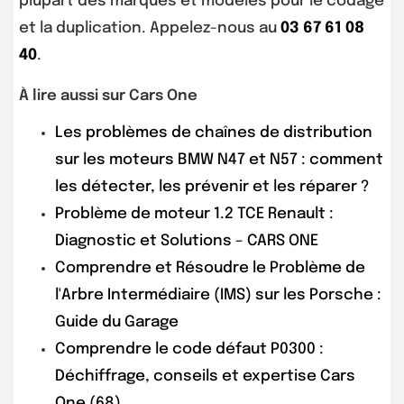
plupart des marques et modèles pour le codage
et la duplication. Appelez-nous au
03 67 61 08
40
.
À lire aussi sur Cars One
Les problèmes de chaînes de distribution
sur les moteurs BMW N47 et N57 : comment
les détecter, les prévenir et les réparer ?
Problème de moteur 1.2 TCE Renault :
Diagnostic et Solutions – CARS ONE
Comprendre et Résoudre le Problème de
l'Arbre Intermédiaire (IMS) sur les Porsche :
Guide du Garage
Comprendre le code défaut P0300 :
Déchiffrage, conseils et expertise Cars
One (68)